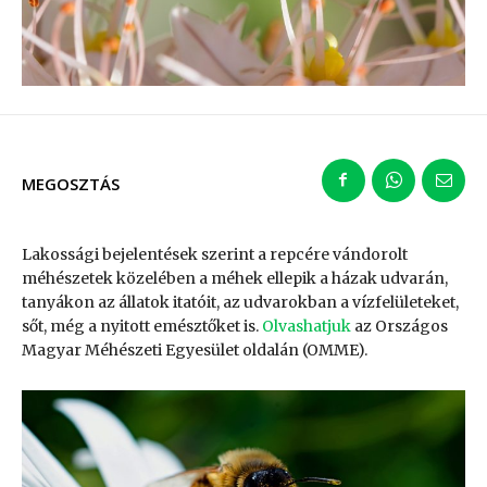
MEGOSZTÁS
Lakossági bejelentések szerint a repcére vándorolt
méhészetek közelében a méhek ellepik a házak udvarán,
tanyákon az állatok itatóit, az udvarokban a vízfelületeket,
sőt, még a nyitott emésztőket is.
Olvashatjuk
az Országos
Magyar Méhészeti Egyesület oldalán (OMME).