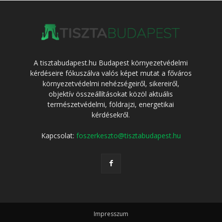
A tisztabudapest.hu Budapest környezetvédelmi
kérdéseire fókuszálva valós képet mutat a főváros
környezetvédelmi nehézségeiről, sikereiről,
objektív összeállításokat közöl aktuális
természetvédelmi, földrajzi, energetikai
kérdésekről.
Kapcsolat:
foszerkeszto@tisztabudapest.hu
Impresszum