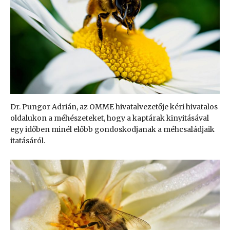
Dr. Pungor Adrián, az OMME hivatalvezetője kéri hivatalos
oldalukon a méhészeteket, hogy a kaptárak kinyitásával
egy időben minél előbb gondoskodjanak a méhcsaládjaik
itatásáról.