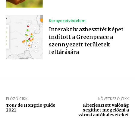
Környezetvédelem
Interaktív azbeszttérképet
indított a Greenpeace a
szennyezett területek
feltárására
ELŐZŐ CIKK
KÖVETKEZŐ CIKK
Tour de Hongrie guide
Kiterjesztett valóság
2021
segíthet megelőzni a
városi autóbaleseteket