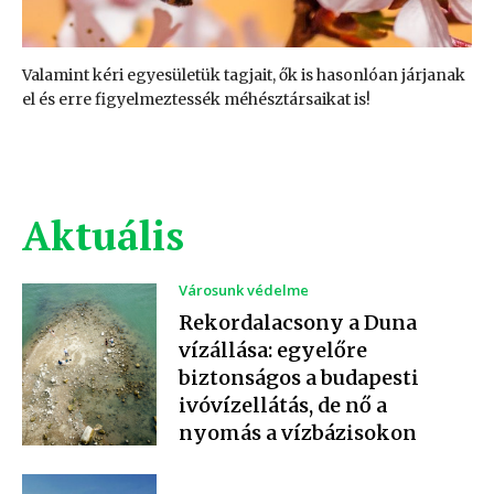
Valamint kéri egyesületük tagjait, ők is hasonlóan járjanak
el és erre figyelmeztessék méhésztársaikat is!
Aktuális
Városunk védelme
Rekordalacsony a Duna
vízállása: egyelőre
biztonságos a budapesti
ivóvízellátás, de nő a
nyomás a vízbázisokon