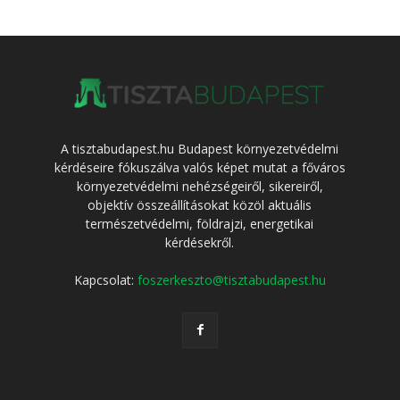
A tisztabudapest.hu Budapest környezetvédelmi
kérdéseire fókuszálva valós képet mutat a főváros
környezetvédelmi nehézségeiről, sikereiről,
objektív összeállításokat közöl aktuális
természetvédelmi, földrajzi, energetikai
kérdésekről.
Kapcsolat:
foszerkeszto@tisztabudapest.hu