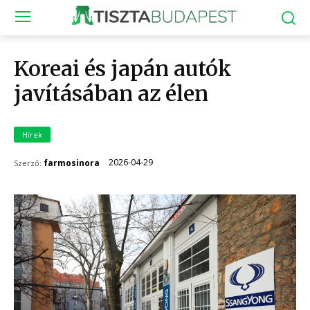
Koreai és japán autók
javításában az élen
Hírek
2026-04-29
farmosinora
Szerző: