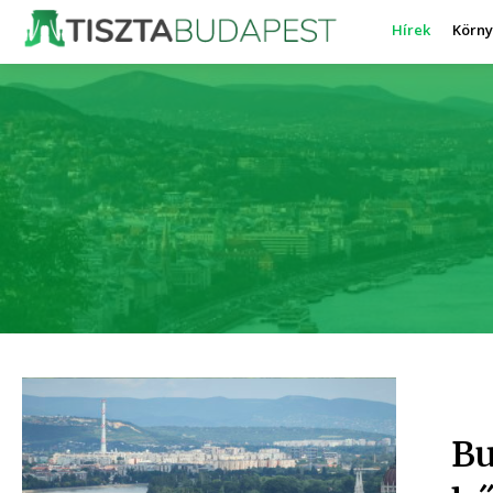
Hírek
Körn
Bu