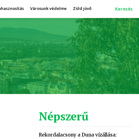
ahasznosítás
Városunk védelme
Zöld jövő
Keresés
Népszerű
Rekordalacsony a Duna vízállása: