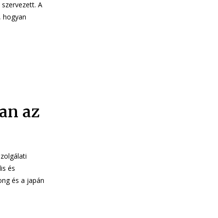
szervezett. A
, hogyan
ban az
zolgálati
is és