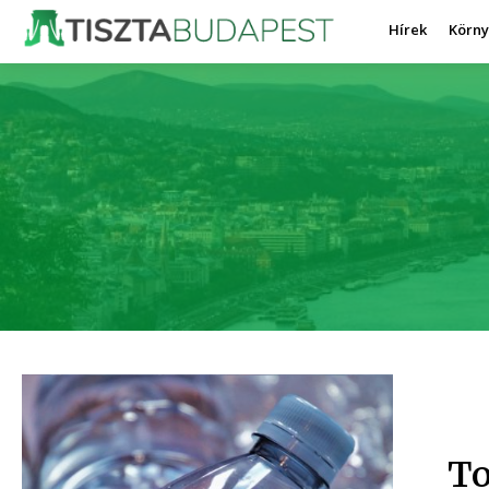
Hírek
Körn
To