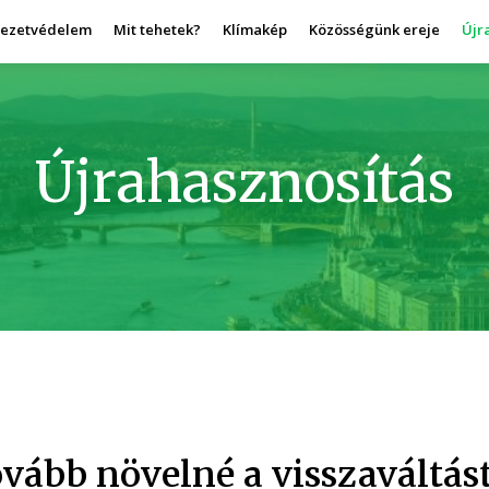
yezetvédelem
Mit tehetek?
Klímakép
Közösségünk ereje
Újr
Újrahasznosítás
vább növelné a visszaváltást