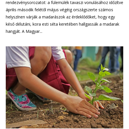
rendezvénysorozatot: a fülemülék tavaszi vonulásához időzítve
április második felétől május végéig országszerte számos
helyszínen várják a madarászok az érdeklődőket, hogy egy
késő délutáni, kora esti séta keretében hallgassák a madarak
hangját. A Magyar...