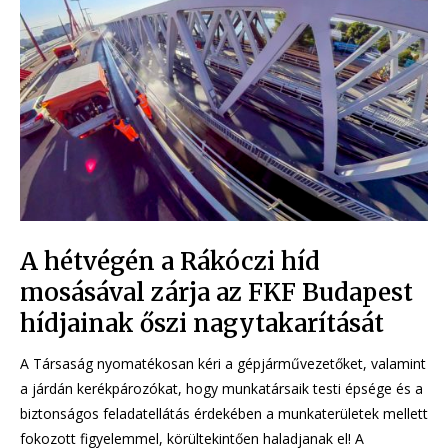
A hétvégén a Rákóczi híd
mosásával zárja az FKF Budapest
hídjainak őszi nagytakarítását
A Társaság nyomatékosan kéri a gépjárművezetőket, valamint
a járdán kerékpározókat, hogy munkatársaik testi épsége és a
biztonságos feladatellátás érdekében a munkaterületek mellett
fokozott figyelemmel, körültekintően haladjanak el! A