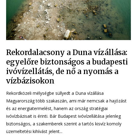
Rekordalacsony a Duna vízállása:
egyelőre biztonságos a budapesti
ivóvízellátás, de nő a nyomás a
vízbázisokon
Rekordközeli mélységbe süllyedt a Duna vízállása
Magyarország több szakaszán, ami már nemcsak a hajózást
és az energiatermelést, hanem az ország stratégiai
ivóvízbázisait is érinti. Bár Budapest ivóvízellátása jelenleg
biztonságos, a szakemberek szerint a tartós kisvíz komoly
üzemeltetési kihívást jelent...