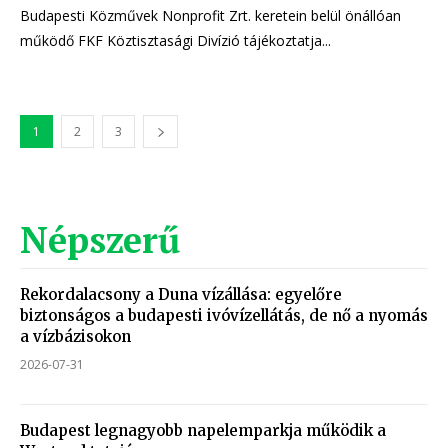
Budapesti Közművek Nonprofit Zrt. keretein belül önállóan
működő FKF Köztisztasági Divízió tájékoztatja...
1
2
3
Népszerű
Rekordalacsony a Duna vízállása: egyelőre
biztonságos a budapesti ivóvízellátás, de nő a nyomás
a vízbázisokon
2026-07-31
Budapest legnagyobb napelemparkja működik a