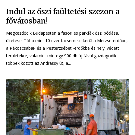
Indul az őszi faültetési szezon a
fővárosban!
Megkezdődik Budapesten a fasori és parkfák őszi pótlása,
ültetése. Több mint 10 ezer facsemete kerül a Merzse-erdőbe,
a Rákoscsabai- és a Pesterzsébeti-erdőkbe és helyi védett
területekre, valamint mintegy 900 db új fával gazdagodik
többek között az Andrássy út, a...