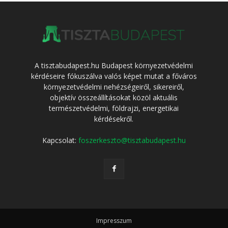
A tisztabudapest.hu Budapest környezetvédelmi
kérdéseire fókuszálva valós képet mutat a főváros
környezetvédelmi nehézségeiről, sikereiről,
objektív összeállításokat közöl aktuális
természetvédelmi, földrajzi, energetikai
kérdésekről.
Kapcsolat:
foszerkeszto@tisztabudapest.hu
Impresszum