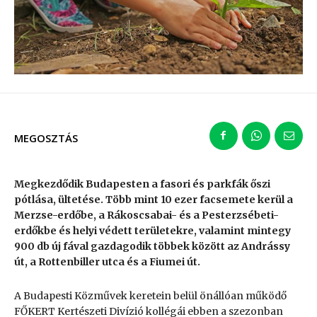
MEGOSZTÁS
Megkezdődik Budapesten a fasori és parkfák őszi
pótlása, ültetése. Több mint 10 ezer facsemete kerül a
Merzse-erdőbe, a Rákoscsabai- és a Pesterzsébeti-
erdőkbe és helyi védett területekre, valamint mintegy
900 db új fával gazdagodik többek között az Andrássy
út, a Rottenbiller utca és a Fiumei út.
A Budapesti Közművek keretein belül önállóan működő
FŐKERT Kertészeti Divízió kollégái ebben a szezonban