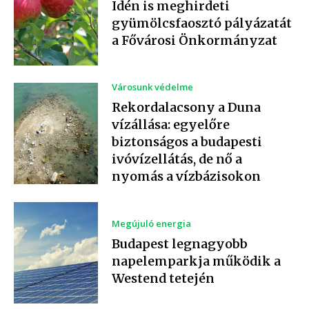
Idén is meghirdeti
gyümölcsfaosztó pályázatát
a Fővárosi Önkormányzat
Városunk védelme
Rekordalacsony a Duna
vízállása: egyelőre
biztonságos a budapesti
ivóvízellátás, de nő a
nyomás a vízbázisokon
Megújuló energia
Budapest legnagyobb
napelemparkja működik a
Westend tetején