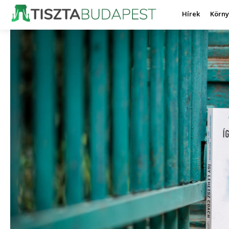
Hírek
Körn