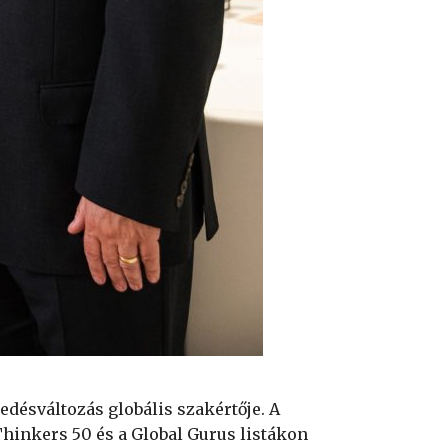
edésváltozás globális szakértője. A
Thinkers 50 és a Global Gurus listákon