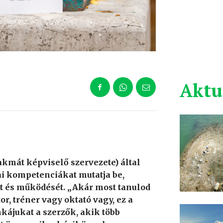
Aktu
akmát képviselő szervezete) által
ai kompetenciákat mutatja be,
 és működését. „Akár most tanulod
or, tréner vagy oktató vagy, ez a
kájukat a szerzők, akik több