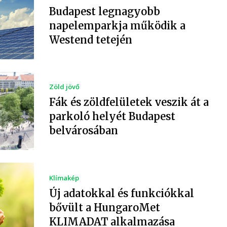
Budapest legnagyobb
napelemparkja működik a
Westend tetején
Zöld jövő
Fák és zöldfelületek veszik át a
parkoló helyét Budapest
belvárosában
Klímakép
Új adatokkal és funkciókkal
bővült a HungaroMet
KLIMADAT alkalmazása