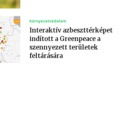
Környezetvédelem
Interaktív azbeszttérképet
indított a Greenpeace a
szennyezett területek
feltárására