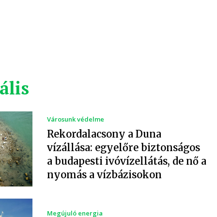
ális
Városunk védelme
Rekordalacsony a Duna
vízállása: egyelőre biztonságos
a budapesti ivóvízellátás, de nő a
nyomás a vízbázisokon
Megújuló energia