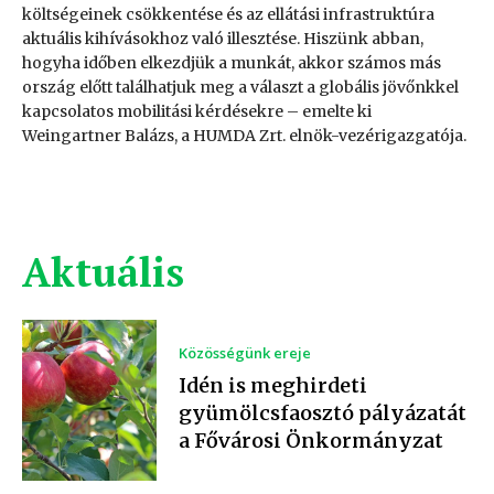
költségeinek csökkentése és az ellátási infrastruktúra
aktuális kihívásokhoz való illesztése. Hiszünk abban,
hogyha időben elkezdjük a munkát, akkor számos más
ország előtt találhatjuk meg a választ a globális jövőnkkel
kapcsolatos mobilitási kérdésekre – emelte ki
Weingartner Balázs, a HUMDA Zrt. elnök-vezérigazgatója.
Aktuális
Közösségünk ereje
Idén is meghirdeti
gyümölcsfaosztó pályázatát
a Fővárosi Önkormányzat