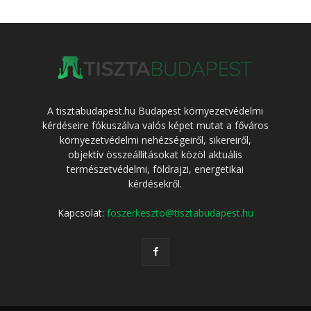
A tisztabudapest.hu Budapest környezetvédelmi
kérdéseire fókuszálva valós képet mutat a főváros
környezetvédelmi nehézségeiről, sikereiről,
objektív összeállításokat közöl aktuális
természetvédelmi, földrajzi, energetikai
kérdésekről.
Kapcsolat:
foszerkeszto@tisztabudapest.hu