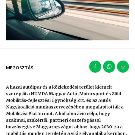
MEGOSZTÁS
A hazai autóipar és a közlekedési terület kiemelt
szereplői a HUMDA Magyar Autó-Motorsport és Zöld
Mobilitás-fejlesztési Ügynökség Zrt. és az Autós
Nagykoalíció munkaszervezésében megalapították a
Mobilitási Platformot. A kollaboráció célja, hogy
szakmai, szakértői, partneri összefogással
hozzásegítse Magyarországot ahhoz, hogy 2030-ra a
mobilitás minden területén a világ élvonalába kerüljön.