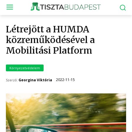
Létrejött a HUMDA
közreműködésével a
Mobilitási Platform
Környezetvédelem
2022-11-15
Georgina Viktória
Szerző: