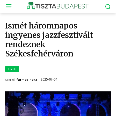
Ismét háromnapos
ingyenes jazzfesztivált
rendeznek
Székesfehérváron
Hírek
2025-07-04
farmosinora
Szerző: