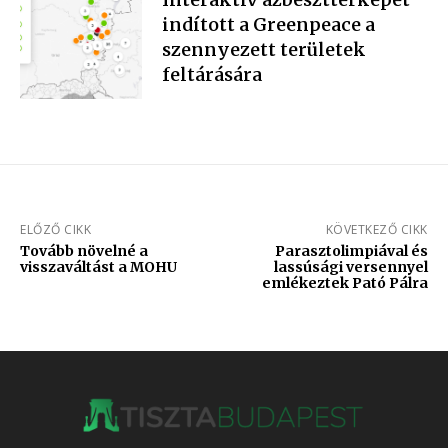
indított a Greenpeace a
szennyezett területek
feltárására
ELŐZŐ CIKK
KÖVETKEZŐ CIKK
Tovább növelné a
​Parasztolimpiával és
visszaváltást a MOHU
lassúsági versennyel
emlékeztek Pató Pálra