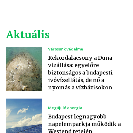
Aktuális
Városunk védelme
Rekordalacsony a Duna
vízállása: egyelőre
biztonságos a budapesti
ivóvízellátás, de nő a
nyomás a vízbázisokon
Megújuló energia
Budapest legnagyobb
napelemparkja működik a
Westend tetején