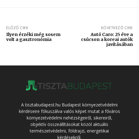
ELŐZŐ CIKK
KÖVETKEZŐ CIKK
Ilyen érzéki még sosem
Autó Caro: 25 éve a
volt a gasztronómia
csúcson a koreai autók
javításában
A tisztabudapest.hu Budapest környezetvédelmi
kérdéseire fókuszálva valós képet mutat a főváros
környezetvédelmi nehézségeiről, sikereiről,
objektív összeállításokat közöl aktuális
természetvédelmi, földrajzi, energetikai
kérdésekről.