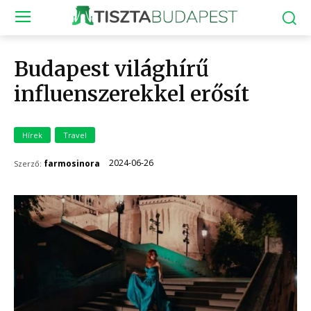
Budapest világhírű
influenszerekkel erősít
Hírek
Travel
2024-06-26
farmosinora
Szerző: