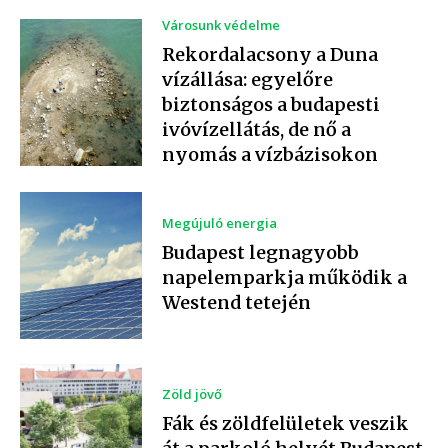
Városunk védelme
Rekordalacsony a Duna
vízállása: egyelőre
biztonságos a budapesti
ivóvízellátás, de nő a
nyomás a vízbázisokon
Megújuló energia
Budapest legnagyobb
napelemparkja működik a
Westend tetején
Zöld jövő
Fák és zöldfelületek veszik