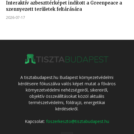
Interaktív azbeszttérképet indított a Greenpeace a
szennyezett területek feltárására
2026-07-17
A tisztabudapest.hu Budapest környezetvédelmi
kérdéseire fókuszálva valós képet mutat a főváros
környezetvédelmi nehézségeiről, sikereiről,
objektív összeállításokat közöl aktuális
természetvédelmi, földrajzi, energetikai
kérdésekről.
Kapcsolat:
foszerkeszto@tisztabudapest.hu