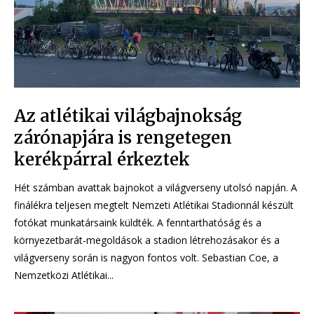
Az atlétikai világbajnokság
zárónapjára is rengetegen
kerékpárral érkeztek
Hét számban avattak bajnokot a világverseny utolsó napján. A
finálékra teljesen megtelt Nemzeti Atlétikai Stadionnál készült
fotókat munkatársaink küldték. A fenntarthatóság és a
környezetbarát-megoldások a stadion létrehozásakor és a
világverseny során is nagyon fontos volt. Sebastian Coe, a
Nemzetközi Atlétikai...