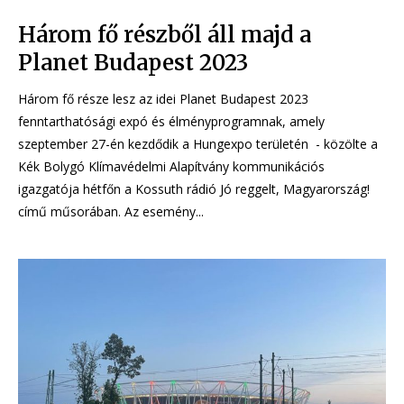
Három fő részből áll majd a
Planet Budapest 2023
Három fő része lesz az idei Planet Budapest 2023
fenntarthatósági expó és élményprogramnak, amely
szeptember 27-én kezdődik a Hungexpo területén - közölte a
Kék Bolygó Klímavédelmi Alapítvány kommunikációs
igazgatója hétfőn a Kossuth rádió Jó reggelt, Magyarország!
című műsorában. Az esemény...