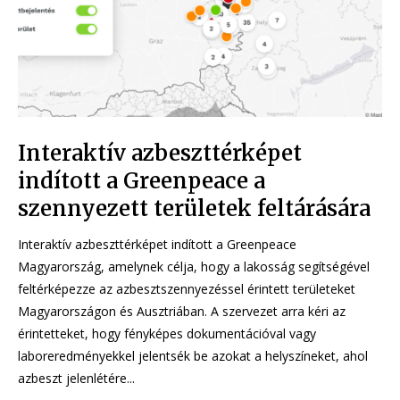
Interaktív azbeszttérképet
indított a Greenpeace a
szennyezett területek feltárására
Interaktív azbeszttérképet indított a Greenpeace
Magyarország, amelynek célja, hogy a lakosság segítségével
feltérképezze az azbesztszennyezéssel érintett területeket
Magyarországon és Ausztriában. A szervezet arra kéri az
érintetteket, hogy fényképes dokumentációval vagy
laboreredményekkel jelentsék be azokat a helyszíneket, ahol
azbeszt jelenlétére...