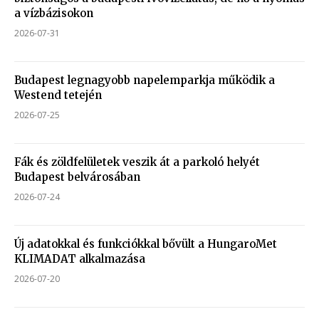
a vízbázisokon
2026-07-31
Budapest legnagyobb napelemparkja működik a
Westend tetején
2026-07-25
Fák és zöldfelületek veszik át a parkoló helyét
Budapest belvárosában
2026-07-24
Új adatokkal és funkciókkal bővült a HungaroMet
KLIMADAT alkalmazása
2026-07-20