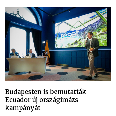
Budapesten is bemutatták
Ecuador új országimázs
kampányát