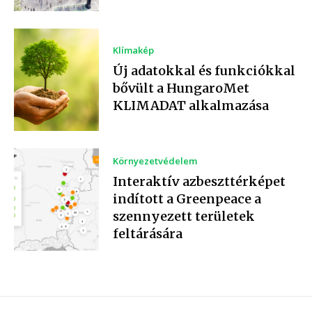
Klímakép
Új adatokkal és funkciókkal
bővült a HungaroMet
KLIMADAT alkalmazása
Környezetvédelem
Interaktív azbeszttérképet
indított a Greenpeace a
szennyezett területek
feltárására