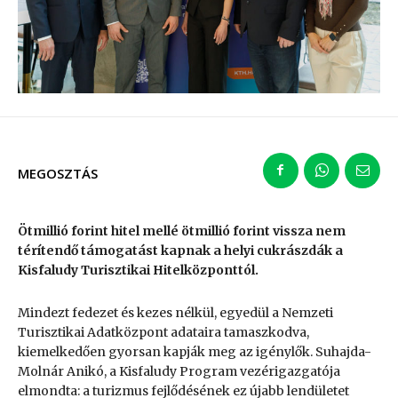
MEGOSZTÁS
Ötmillió forint hitel mellé ötmillió forint vissza nem
térítendő támogatást kapnak a helyi cukrászdák a
Kisfaludy Turisztikai Hitelközponttól.
Mindezt fedezet és kezes nélkül, egyedül a Nemzeti
Turisztikai Adatközpont adataira tamaszkodva,
kiemelkedően gyorsan kapják meg az igénylők. Suhajda-
Molnár Anikó, a Kisfaludy Program vezérigazgatója
elmondta: a turizmus fejlődésének ez újabb lendületet