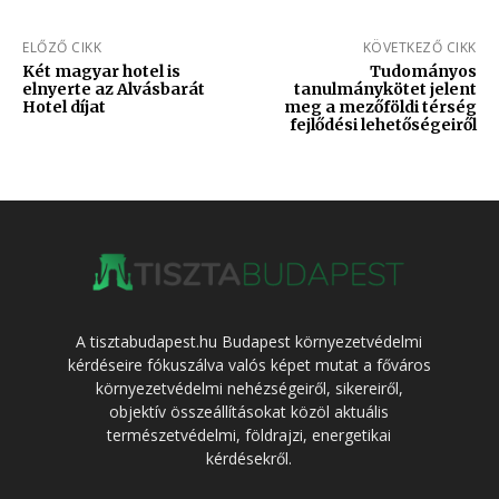
ELŐZŐ CIKK
KÖVETKEZŐ CIKK
Két magyar hotel is
Tudományos
elnyerte az Alvásbarát
tanulmánykötet jelent
Hotel díjat
meg a mezőföldi térség
fejlődési lehetőségeiről
A tisztabudapest.hu Budapest környezetvédelmi
kérdéseire fókuszálva valós képet mutat a főváros
környezetvédelmi nehézségeiről, sikereiről,
objektív összeállításokat közöl aktuális
természetvédelmi, földrajzi, energetikai
kérdésekről.