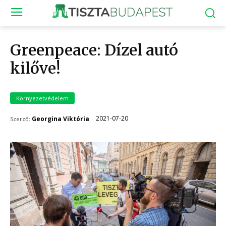
Greenpeace: Dízel autó
kilőve!
Környezetvédelem
2021-07-20
Georgina Viktória
Szerző: