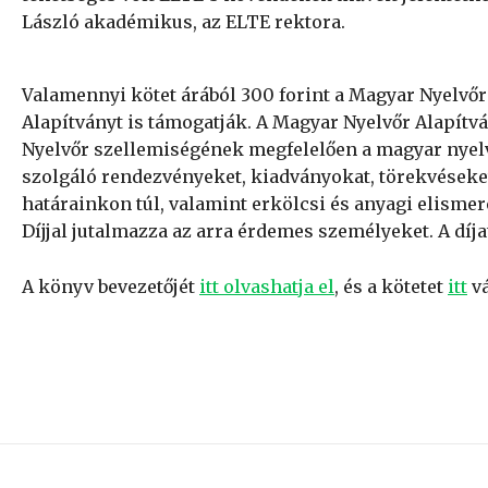
László akadémikus, az ELTE rektora.
Valamennyi kötet árából 300 forint a Magyar Nyelvőr 
Alapítványt is támogatják. A Magyar Nyelvőr Alapítvá
Nyelvőr szellemiségének megfelelően a magyar nyelv
szolgáló rendezvényeket, kiadványokat, törekvéseke
határainkon túl, valamint erkölcsi és anyagi elisme
Díjjal jutalmazza az arra érdemes személyeket. A díj
A könyv bevezetőjét
itt olvashatja el
, és a kötetet
itt
vá