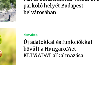
parkoló helyét Budapest
belvárosában
Klímakép
Új adatokkal és funkciókkal
bővült a HungaroMet
KLIMADAT alkalmazása