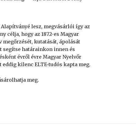
Alapítványé lesz, megvásárlói így az
ny célja, hogy az 1872-es Magyar
 megőrzését, kutatását, ápolását
t segítse határainkon innen és
résként évről évre Magyar Nyelvőr
at eddig kilenc ELTE-tudós kapta meg.
sárolhatja meg.