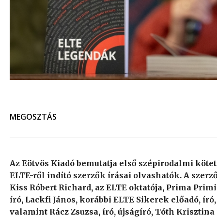
MEGOSZTÁS
Az Eötvös Kiadó bemutatja első szépirodalmi kötet
ELTE-ről indító szerzők írásai olvashatók. A szer
Kiss Róbert Richard, az ELTE oktatója, Prima Primi
író, Lackfi János, korábbi ELTE Sikerek előadó, író
valamint Rácz Zsuzsa, író, újságíró, Tóth Krisztina 