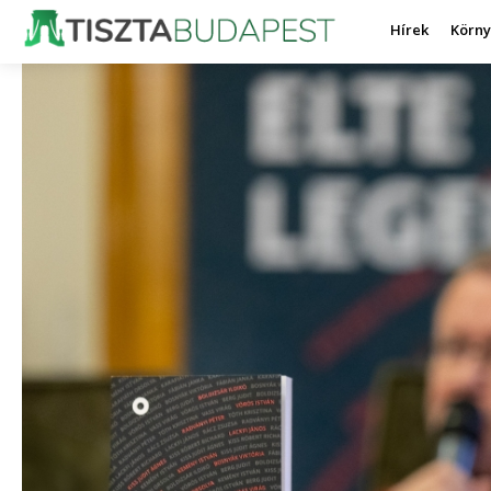
Hírek
Körn