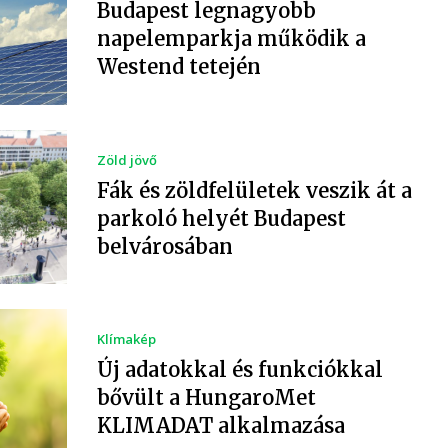
Budapest legnagyobb
napelemparkja működik a
Westend tetején
Zöld jövő
Fák és zöldfelületek veszik át a
parkoló helyét Budapest
belvárosában
Klímakép
Új adatokkal és funkciókkal
bővült a HungaroMet
KLIMADAT alkalmazása