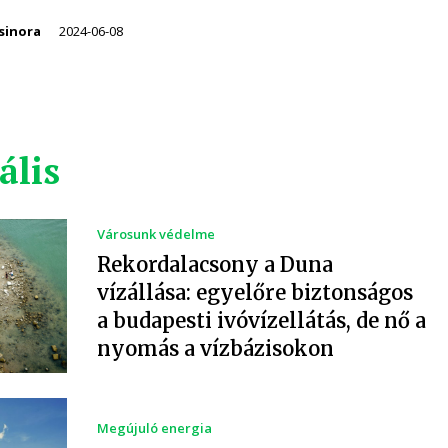
sinora
2024-06-08
ális
Városunk védelme
Rekordalacsony a Duna
vízállása: egyelőre biztonságos
a budapesti ivóvízellátás, de nő a
nyomás a vízbázisokon
Megújuló energia