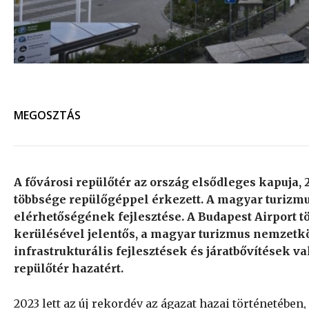
MEGOSZTÁS
A fővárosi repülőtér az ország elsődleges kapuja, 
többsége repülőgéppel érkezett. A magyar turizmu
elérhetőségének fejlesztése. A Budapest Airport t
kerülésével jelentős, a magyar turizmus nemzetkö
infrastrukturális fejlesztések és járatbővítések 
repülőtér hazatért.
2023 lett az új rekordév az ágazat hazai történetében, 