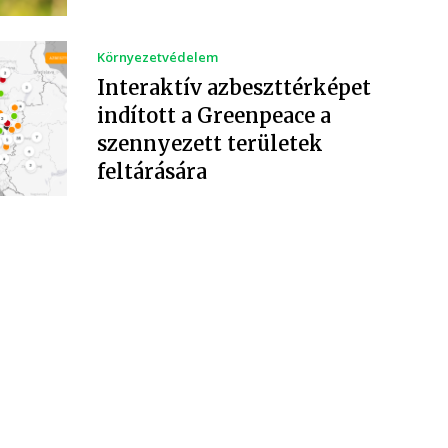
Környezetvédelem
Interaktív azbeszttérképet
indított a Greenpeace a
szennyezett területek
feltárására