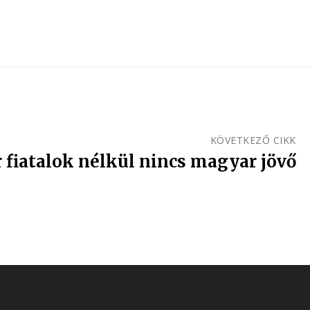
KÖVETKEZŐ CIKK
fiatalok nélkül nincs magyar jövő