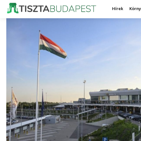
Hírek
Körn