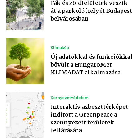
Fák és zöldfelületek veszik
át a parkoló helyét Budapest
belvárosában
Klímakép
Új adatokkal és funkciókkal
bővült a HungaroMet
KLIMADAT alkalmazása
Környezetvédelem
Interaktív azbeszttérképet
indított a Greenpeace a
szennyezett területek
feltárására