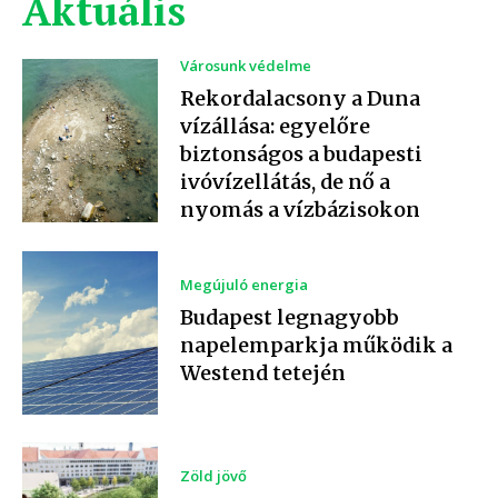
Aktuális
Városunk védelme
Rekordalacsony a Duna
vízállása: egyelőre
biztonságos a budapesti
ivóvízellátás, de nő a
nyomás a vízbázisokon
Megújuló energia
Budapest legnagyobb
napelemparkja működik a
Westend tetején
Zöld jövő