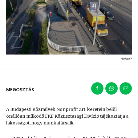
default
MEGOSZTÁS
A Budapesti Közművek Nonprofit Zrt. keretein belül
önállóan működő FKF Köztisztasági Divízió tájékoztatja a
lakosságot, hogy munkatársaik