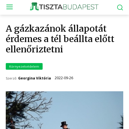
A gázkazánok állapotát
érdemes a tél beállta előtt
ellenőriztetni
Környezetvédelem
2022-09-26
Georgina Viktória
Szerző: