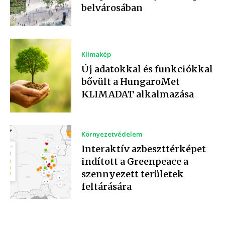
belvárosában
Klímakép
Új adatokkal és funkciókkal
bővült a HungaroMet
KLIMADAT alkalmazása
Környezetvédelem
Interaktív azbeszttérképet
indított a Greenpeace a
szennyezett területek
feltárására