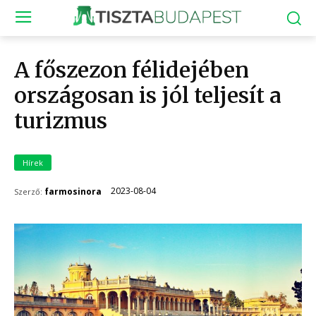
​A főszezon félidejében
országosan is jól teljesít a
turizmus
Hírek
2023-08-04
farmosinora
Szerző: