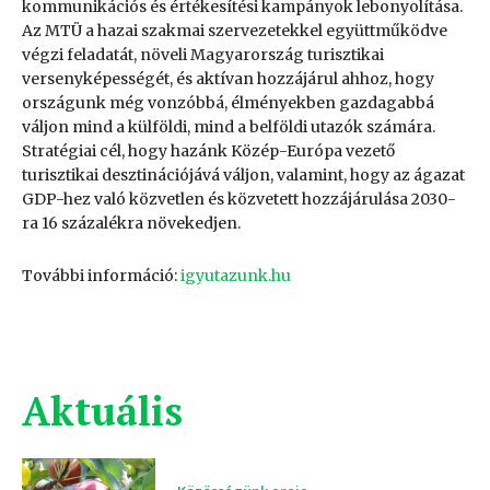
kommunikációs és értékesítési kampányok lebonyolítása.
Az MTÜ a hazai szakmai szervezetekkel együttműködve
végzi feladatát, növeli Magyarország turisztikai
versenyképességét, és aktívan hozzájárul ahhoz, hogy
országunk még vonzóbbá, élményekben gazdagabbá
váljon mind a külföldi, mind a belföldi utazók számára.
Stratégiai cél, hogy hazánk Közép-Európa vezető
turisztikai desztinációjává váljon, valamint, hogy az ágazat
GDP-hez való közvetlen és közvetett hozzájárulása 2030-
ra 16 százalékra növekedjen.
További információ:
igyutazunk.hu
Aktuális